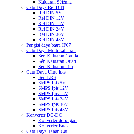
Kaluaran Séjénna
Catu Daya Rel DIN
Rel DIN 5V
Rel DIN 12V
Rel DIN 15V
Rel DIN 24V
Rel DIN 36V
Rel DIN 48V
Pangisi daya batré IP67
Catu Daya Multi-kaluaran
Séri Kaluaran Ganda
Séri Kaluaran Quad
Seri Kaluaran Tilu
Catu Daya Ultra Ipis
Seri LRS
SMPS Ipis 5V
SMPS Ipis 12V
SMPS Ipis 15V
SMPS Ipis 24V
SMPS Ipis 36V
SMPS Ipis 48V
Konverter DC-DC
Konverter dorongan
Konverter Buck
Catu Daya Tahan Cai