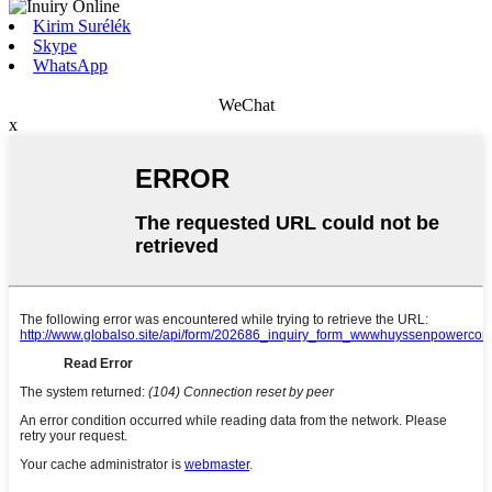
Kirim Surélék
Skype
WhatsApp
WeChat
x