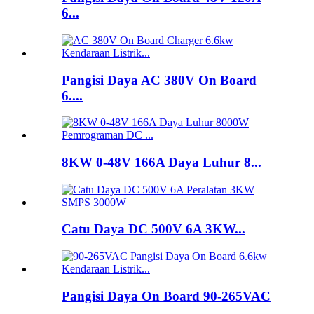
6...
Pangisi Daya AC 380V On Board
6....
8KW 0-48V 166A Daya Luhur 8...
Catu Daya DC 500V 6A 3KW...
Pangisi Daya On Board 90-265VAC
...