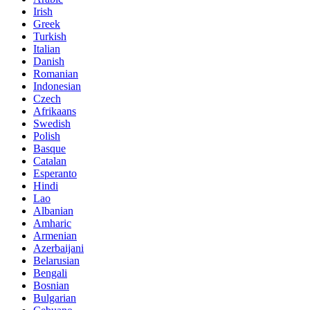
Irish
Greek
Turkish
Italian
Danish
Romanian
Indonesian
Czech
Afrikaans
Swedish
Polish
Basque
Catalan
Esperanto
Hindi
Lao
Albanian
Amharic
Armenian
Azerbaijani
Belarusian
Bengali
Bosnian
Bulgarian