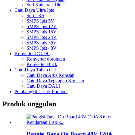
Seri Kaluaran Tilu
Catu Daya Ultra Ipis
Seri LRS
SMPS Ipis 5V
SMPS Ipis 12V
SMPS Ipis 15V
SMPS Ipis 24V
SMPS Ipis 36V
SMPS Ipis 48V
Konverter DC-DC
Konverter dorongan
Konverter Buck
Catu Daya Tahan Cai
Catu Daya Arus Konstan
Catu Daya Tegangan Konstan
Catu Daya DALI
Pembangkit Listrik Portabel
Produk unggulan
Pangisi Daya On Board 48V 120A